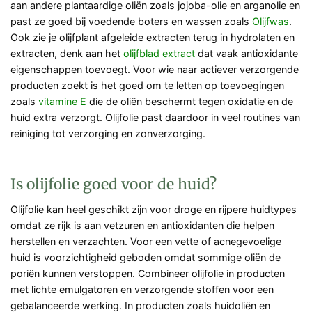
aan andere plantaardige oliën zoals jojoba-olie en arganolie en
past ze goed bij voedende boters en wassen zoals
Olijfwas
.
Ook zie je olijfplant afgeleide extracten terug in hydrolaten en
extracten, denk aan het
olijfblad extract
dat vaak antioxidante
eigenschappen toevoegt. Voor wie naar actiever verzorgende
producten zoekt is het goed om te letten op toevoegingen
zoals
vitamine E
die de oliën beschermt tegen oxidatie en de
huid extra verzorgt. Olijfolie past daardoor in veel routines van
reiniging tot verzorging en zonverzorging.
Is olijfolie goed voor de huid?
Olijfolie kan heel geschikt zijn voor droge en rijpere huidtypes
omdat ze rijk is aan vetzuren en antioxidanten die helpen
herstellen en verzachten. Voor een vette of acnegevoelige
huid is voorzichtigheid geboden omdat sommige oliën de
poriën kunnen verstoppen. Combineer olijfolie in producten
met lichte emulgatoren en verzorgende stoffen voor een
gebalanceerde werking. In producten zoals huidoliën en