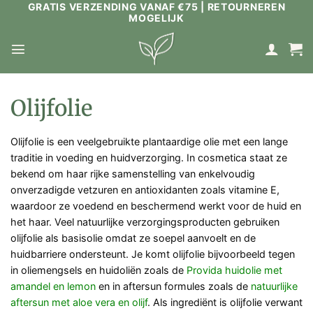
GRATIS VERZENDING VANAF €75 | RETOURNEREN
Ga
MOGELIJK
naar
inhoud
Olijfolie
Olijfolie is een veelgebruikte plantaardige olie met een lange
traditie in voeding en huidverzorging. In cosmetica staat ze
bekend om haar rijke samenstelling van enkelvoudig
onverzadigde vetzuren en antioxidanten zoals vitamine E,
waardoor ze voedend en beschermend werkt voor de huid en
het haar. Veel natuurlijke verzorgingsproducten gebruiken
olijfolie als basisolie omdat ze soepel aanvoelt en de
huidbarriere ondersteunt. Je komt olijfolie bijvoorbeeld tegen
in oliemengsels en huidoliën zoals de
Provida huidolie met
amandel en lemon
en in aftersun formules zoals de
natuurlijke
aftersun met aloe vera en olijf
. Als ingrediënt is olijfolie verwant