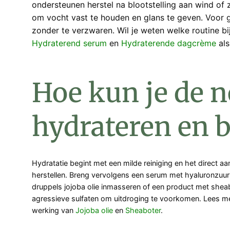
ondersteunen herstel na blootstelling aan wind o
om vocht vast te houden en glans te geven. Voor ge
zonder te verzwaren. Wil je weten welke routine bij
Hydraterend serum
en
Hydraterende dagcrème
als
Hoe kun je de n
hydrateren en
Hydratatie begint met een milde reiniging en het direct 
herstellen. Breng vervolgens een serum met hyaluronzuur a
druppels jojoba olie inmasseren of een product met shea
agressieve sulfaten om uitdroging te voorkomen. Lees m
werking van
Jojoba olie
en
Sheaboter
.