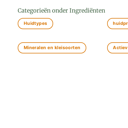
Categorieën onder Ingrediënten
Huidtypes
huidp
Mineralen en kleisoorten
Actiev