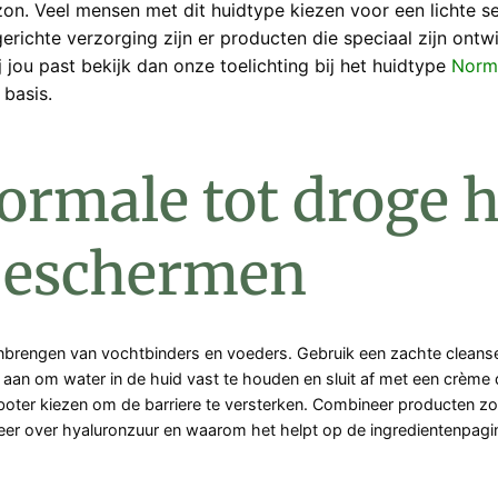
f zon. Veel mensen met dit huidtype kiezen voor een licht
richte verzorging zijn er producten die speciaal zijn ontwi
 jou past bekijk dan onze toelichting bij het huidtype
Norma
 basis.
ormale tot droge h
 beschermen
aanbrengen van vochtbinders en voeders. Gebruik een zachte cleanse
an om water in de huid vast te houden en sluit af met een crème di
boter kiezen om de barriere te versterken. Combineer producten z
eer over hyaluronzuur en waarom het helpt op de ingredientenpag