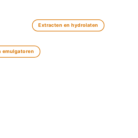
Extracten en hydrolaten
n emulgatoren