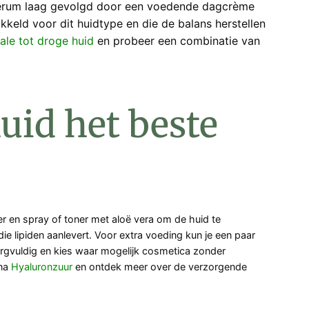
e serum laag gevolgd door een voedende dagcrème
kkeld voor dit huidtype en die de balans herstellen
le tot droge huid
en probeer een combinatie van
uid het beste
r en spray of toner met aloë vera om de huid te
e lipiden aanlevert. Voor extra voeding kun je een paar
orgvuldig en kies waar mogelijk cosmetica zonder
ina
Hyaluronzuur
en ontdek meer over de verzorgende