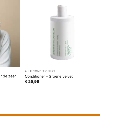
ALLE CONDITIONERS
r de zeer
Conditioner – Groene velvet
€
26,99