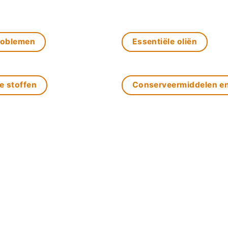
roblemen
Essentiële oliën
e stoffen
Conserveermiddelen e