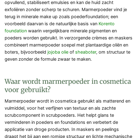
opvullend, stabiliseert emulsies en kan de huid zacht
exfoliëren zonder scherp te schuren. Marmerpoeder vind je
terug in minerale make up zoals poederfoundation; een
voorbeeld daarvan is de natuurlijke basis van
Korento
foundation
waarin vergelijkbare minerale pigmenten en
poeders worden gebruikt. In verzorgende crèmes en maskers
combineert marmerpoeder soepel met plantaardige oliën en
boters, bijvoorbeeld
jojoba olie
of
sheaboter
, om structuur te
geven zonder de formule zwaar te maken.
Waar wordt marmerpoeder in cosmetica
voor gebruikt?
Marmerpoeder wordt in cosmetica gebruikt als matterend en
vulmiddel, voor het verfijnen van textuur en als zachte
scrubcomponent in scrubpoeders. Het helpt glans te
verminderen in poeders en foundations en verbetert de
applicatie van droge producten. In maskers en peelings
draagt het bij aan een romige structuur en lichte mechanische