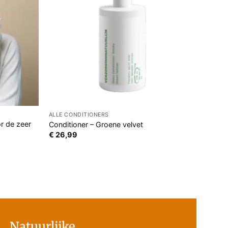
ALLE CONDITIONERS
r de zeer
Conditioner – Groene velvet
€
26,99
Natuurlijke