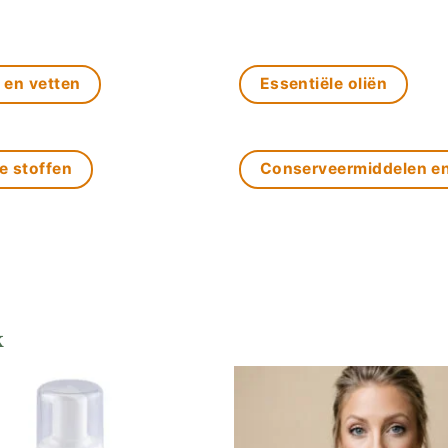
 en vetten
Essentiële oliën
e stoffen
Conserveermiddelen e
k