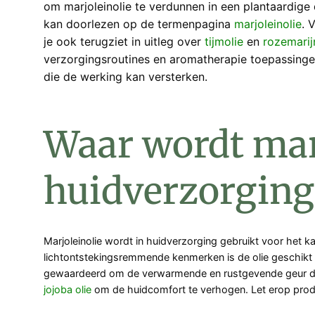
om marjoleinolie te verdunnen in een plantaardige
kan doorlezen op de termenpagina
marjoleinolie
. 
je ook terugziet in uitleg over
tijmolie
en
rozemarij
verzorgingsroutines en aromatherapie toepassingen
die de werking kan versterken.
Waar wordt marj
huidverzorging
Marjoleinolie wordt in huidverzorging gebruikt voor het
lichtontstekingsremmende kenmerken is de olie geschikt i
gewaardeerd om de verwarmende en rustgevende geur die 
jojoba olie
om de huidcomfort te verhogen. Let erop product