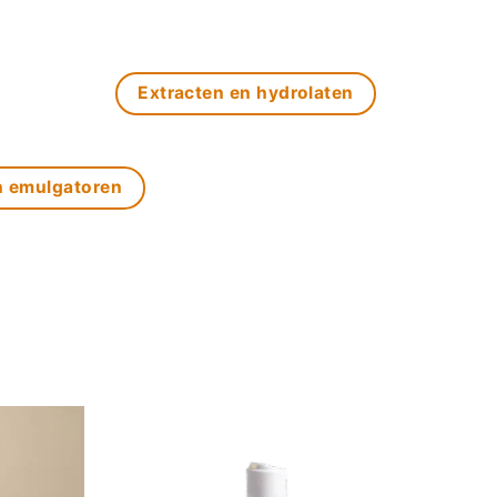
Extracten en hydrolaten
n emulgatoren