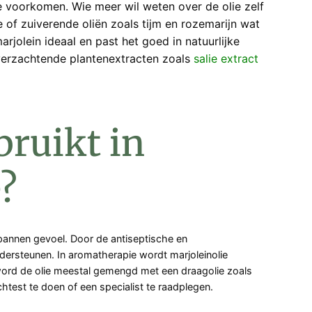
e voorkomen. Wie meer wil weten over de olie zelf
 of zuiverende oliën zoals tijm en rozemarijn wat
rjolein ideaal en past het goed in natuurlijke
 verzachtende plantenextracten zoals
salie extract
bruikt in
?
pannen gevoel. Door de antiseptische en
ndersteunen. In aromatherapie wordt marjoleinolie
ord de olie meestal gemengd met een draagolie zoals
htest te doen of een specialist te raadplegen.