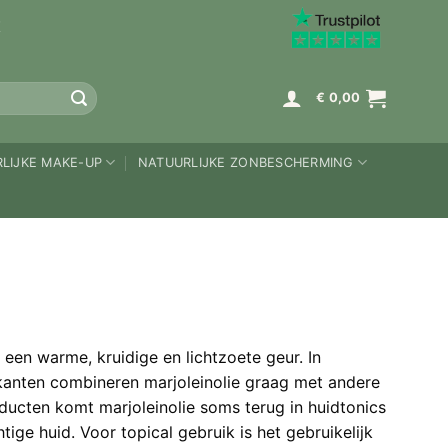
K
€
0,00
LIJKE MAKE-UP
NATUURLIJKE ZONBESCHERMING
 een warme, kruidige en lichtzoete geur. In
kanten combineren marjoleinolie graag met andere
oducten komt marjoleinolie soms terug in huidtonics
ige huid. Voor topical gebruik is het gebruikelijk