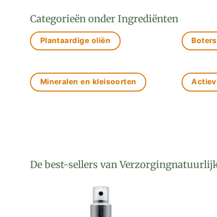
Categorieën onder Ingrediënten
Plantaardige oliën
Boters
Mineralen en kleisoorten
Actiev
De best-sellers van Verzorgingnatuurlij