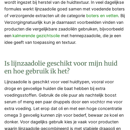
wordt ingezet bij herstel van de huidtextuur. In veel dagelijkse
formules werkt lijnzaadolie goed samen met voedende boters
of verzorgende extracten uit de categorie
boters en vetten
. Bij
Verzorgingnatuurlijk kun je daarnaast voorbeelden vinden van
producten die vergelijkbare zaadoliën gebruiken, bijvoorbeeld
een
kalmerende gezichtsolie
met hennepzaadolie, die je een
idee geeft van toepassing en textuur.
Is lijnzaadolie geschikt voor mijn huid
en hoe gebruik ik het?
Lijnzaadolie is geschikt voor veel huidtypen, vooral voor
droge en gevoelige huiden die baat hebben bij extra
voedingsstoffen. Gebruik de olie puur als nachtelijk boost
serum of meng een paar druppels door een vochtcr me voor
extra voeding. Let erop dat oli en met een hoge concentratie
omega 3 gevoelig kunnen zijn voor bederf, bewaar ze koel en
donker. Voor dagelijks gebruik kies je vaak voor producten
waarin lijnzaadolie gecombineerd is met stabiele draagoli en