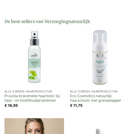
De best-sellers van Verzorgingnatuurlijk
ALLE OVERIGE HAARPRODUCTEN
ALLE OVERIGE HAARPRODUCTEN
Provida brandnetel haartonic bij
Eco Cosmetics natuurlijk
haar- en hoofdhuidproblemen
haarschuim met granaatappel
€
18,95
€
11,75