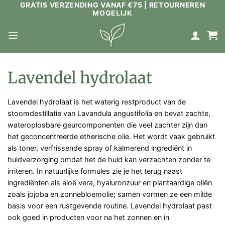
GRATIS VERZENDING VANAF €75 | RETOURNEREN
Ga
MOGELIJK
naar
inhoud
Lavendel hydrolaat
Lavendel hydrolaat is het waterig restproduct van de
stoomdestillatie van Lavandula angustifolia en bevat zachte,
wateroplosbare geurcomponenten die veel zachter zijn dan
het geconcentreerde etherische olie. Het wordt vaak gebruikt
als toner, verfrissende spray of kalmerend ingrediënt in
huidverzorging omdat het de huid kan verzachten zonder te
irriteren. In natuurlijke formules zie je het terug naast
ingrediënten als aloë vera, hyaluronzuur en plantaardige oliën
zoals jojoba en zonnebloemolie; samen vormen ze een milde
basis voor een rustgevende routine. Lavendel hydrolaat past
ook goed in producten voor na het zonnen en in