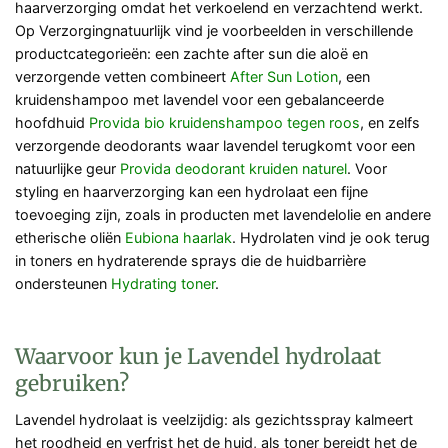
haarverzorging omdat het verkoelend en verzachtend werkt.
Op Verzorgingnatuurlijk vind je voorbeelden in verschillende
productcategorieën: een zachte after sun die aloë en
verzorgende vetten combineert
After Sun Lotion
, een
kruidenshampoo met lavendel voor een gebalanceerde
hoofdhuid
Provida bio kruidenshampoo tegen roos
, en zelfs
verzorgende deodorants waar lavendel terugkomt voor een
natuurlijke geur
Provida deodorant kruiden naturel
. Voor
styling en haarverzorging kan een hydrolaat een fijne
toevoeging zijn, zoals in producten met lavendelolie en andere
etherische oliën
Eubiona haarlak
. Hydrolaten vind je ook terug
in toners en hydraterende sprays die de huidbarrière
ondersteunen
Hydrating toner
.
Waarvoor kun je Lavendel hydrolaat
gebruiken?
Lavendel hydrolaat is veelzijdig: als gezichtsspray kalmeert
het roodheid en verfrist het de huid, als toner bereidt het de