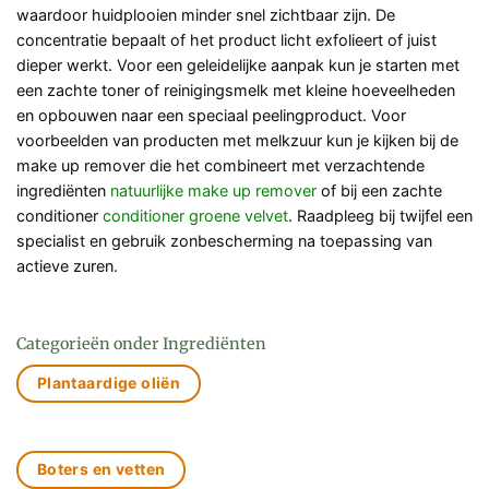
waardoor huidplooien minder snel zichtbaar zijn. De
concentratie bepaalt of het product licht exfolieert of juist
dieper werkt. Voor een geleidelijke aanpak kun je starten met
een zachte toner of reinigingsmelk met kleine hoeveelheden
en opbouwen naar een speciaal peelingproduct. Voor
voorbeelden van producten met melkzuur kun je kijken bij de
make up remover die het combineert met verzachtende
ingrediënten
natuurlijke make up remover
of bij een zachte
conditioner
conditioner groene velvet
. Raadpleeg bij twijfel een
specialist en gebruik zonbescherming na toepassing van
actieve zuren.
Categorieën onder Ingrediënten
Plantaardige oliën
Boters en vetten