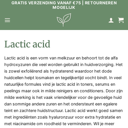
GRATIS VERZENDING VANAF €75 | RETOURNEREN
Ga
MOGELIJK
naar
inhoud
Lactic acid
Lactic acid is een vorm van melkzuur en behoort tot de alfa
hydroxyzuren die veel worden gebruikt in huidverzorging. Het
is zowel exfoliërend als hydraterend waardoor het dode
huidcellen helpt losmaken en tegelijkertijd vocht bindt. In veel
natuurlijke formules vind je lactic acid in toners, serums en
peelings maar ook in milde reinigers en conditioners. Door zijn
milde werking is het vaak vriendelijker voor de gevoelige huid
dan sommige andere zuren en het ondersteunt een egalere
teint en zachtere huidstructuur. Lactic acid werkt goed samen
met ingrediënten zoals hyaluronzuur voor extra hydratatie en
met niacinamide om roodheid te verminderen. Wil je meer