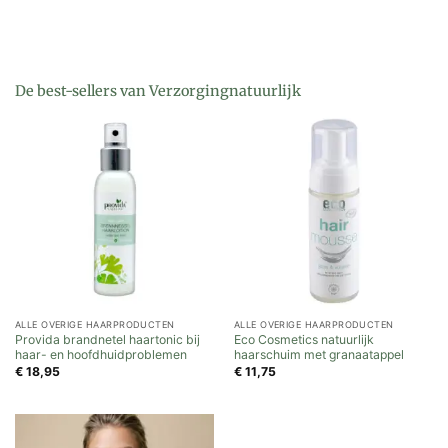
De best-sellers van Verzorgingnatuurlijk
ALLE OVERIGE HAARPRODUCTEN
ALLE OVERIGE HAARPRODUCTEN
Provida brandnetel haartonic bij
Eco Cosmetics natuurlijk
haar- en hoofdhuidproblemen
haarschuim met granaatappel
€
18,95
€
11,75