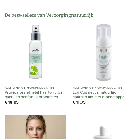
De best-sellers van Verzorgingnatuurlijk
ALLE OVERIGE HAARPRODUCTEN
ALLE OVERIGE HAARPRODUCTEN
Provida brandnetel haartonic bij
Eco Cosmetics natuurlijk
haar- en hoofdhuidproblemen
haarschuim met granaatappel
€
18,95
€
11,75