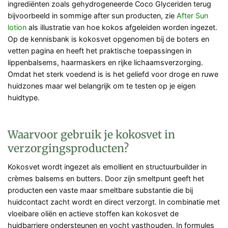
ingrediënten zoals gehydrogeneerde Coco Glyceriden terug
bijvoorbeeld in sommige after sun producten, zie
After Sun
lotion
als illustratie van hoe kokos afgeleiden worden ingezet.
Op de kennisbank is kokosvet opgenomen bij de boters en
vetten pagina en heeft het praktische toepassingen in
lippenbalsems, haarmaskers en rijke lichaamsverzorging.
Omdat het sterk voedend is is het geliefd voor droge en ruwe
huidzones maar wel belangrijk om te testen op je eigen
huidtype.
Waarvoor gebruik je kokosvet in
verzorgingsproducten?
Kokosvet wordt ingezet als emollient en structuurbuilder in
crèmes balsems en butters. Door zijn smeltpunt geeft het
producten een vaste maar smeltbare substantie die bij
huidcontact zacht wordt en direct verzorgt. In combinatie met
vloeibare oliën en actieve stoffen kan kokosvet de
huidbarriere ondersteunen en vocht vasthouden. In formules