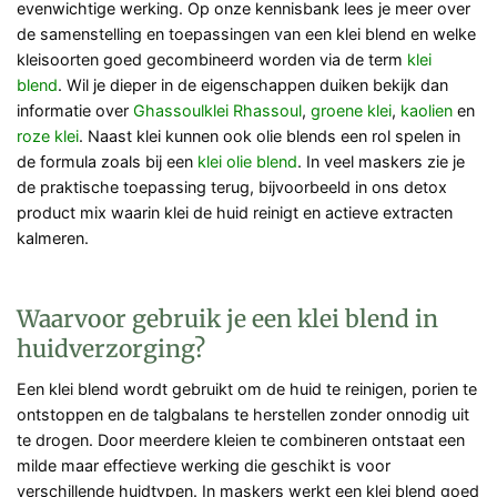
evenwichtige werking. Op onze kennisbank lees je meer over
de samenstelling en toepassingen van een klei blend en welke
kleisoorten goed gecombineerd worden via de term
klei
blend
. Wil je dieper in de eigenschappen duiken bekijk dan
informatie over
Ghassoulklei Rhassoul
,
groene klei
,
kaolien
en
roze klei
. Naast klei kunnen ook olie blends een rol spelen in
de formula zoals bij een
klei olie blend
. In veel maskers zie je
de praktische toepassing terug, bijvoorbeeld in ons detox
product mix waarin klei de huid reinigt en actieve extracten
kalmeren.
Waarvoor gebruik je een klei blend in
huidverzorging?
Een klei blend wordt gebruikt om de huid te reinigen, porien te
ontstoppen en de talgbalans te herstellen zonder onnodig uit
te drogen. Door meerdere kleien te combineren ontstaat een
milde maar effectieve werking die geschikt is voor
verschillende huidtypen. In maskers werkt een klei blend goed