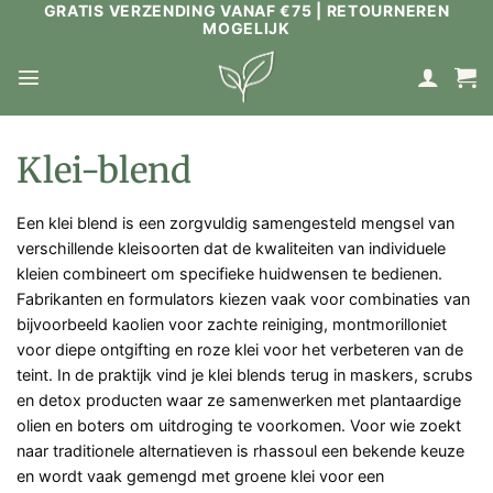
GRATIS VERZENDING VANAF €75 | RETOURNEREN
Ga
MOGELIJK
naar
inhoud
Klei-blend
Een klei blend is een zorgvuldig samengesteld mengsel van
verschillende kleisoorten dat de kwaliteiten van individuele
kleien combineert om specifieke huidwensen te bedienen.
Fabrikanten en formulators kiezen vaak voor combinaties van
bijvoorbeeld kaolien voor zachte reiniging, montmorilloniet
voor diepe ontgifting en roze klei voor het verbeteren van de
teint. In de praktijk vind je klei blends terug in maskers, scrubs
en detox producten waar ze samenwerken met plantaardige
olien en boters om uitdroging te voorkomen. Voor wie zoekt
naar traditionele alternatieven is rhassoul een bekende keuze
en wordt vaak gemengd met groene klei voor een