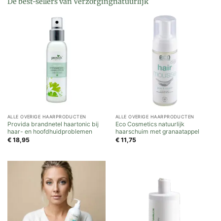
De best-sellers van Verzorgingnatuurlijk
ALLE OVERIGE HAARPRODUCTEN
ALLE OVERIGE HAARPRODUCTEN
Provida brandnetel haartonic bij
Eco Cosmetics natuurlijk
haar- en hoofdhuidproblemen
haarschuim met granaatappel
€
18,95
€
11,75