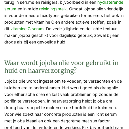
terug in serums en reinigers, bijvoorbeeld in een
hydraterende
serum
en in milde
reinigingsmelk
. Omdat jojoba olie vriendelijk
is voor de meeste huidtypes gebruiken formulerers het ook in
producten met vitamine C en andere actieve stoffen, zoals in
dit
vitamine C serum
. De veelzijdigheid en de lichte textuur
maken jojoba geschikt voor dagelijks gebruik, zowel bij een
droge als bij een gevoelige huid.
Waar wordt jojoba olie voor gebruikt in
huid en haarverzorging?
Jojoba olie wordt ingezet om te voeden, te verzachten en de
huidbarriere te ondersteunen. Het werkt goed als draagolie
voor etherische oliën en lost vaak problemen op zonder de
poriën te verstoppen. In haarverzorging helpt jojoba om
droog haar soepel te maken en de hoofdhuid te kalmeren.
Voor wie zoekt naar concrete producten is een licht serum
met jojoba ideaal en ook een dagcrème met sun factor
profiteert van de hydraterende werking. Kijk bijvoorbeeld naar