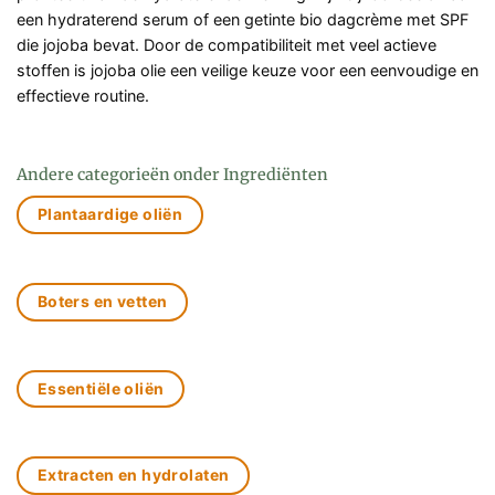
een hydraterend serum of een getinte bio dagcrème met SPF
die jojoba bevat. Door de compatibiliteit met veel actieve
stoffen is jojoba olie een veilige keuze voor een eenvoudige en
effectieve routine.
Andere categorieën onder Ingrediënten
Plantaardige oliën
Boters en vetten
Essentiële oliën
Extracten en hydrolaten