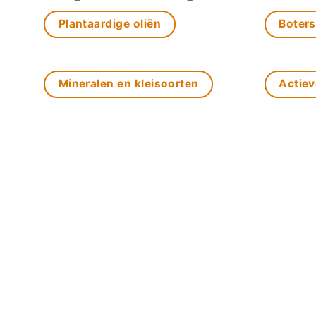
Plantaardige oliën
Boters
Mineralen en kleisoorten
Actiev