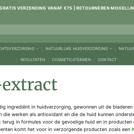
GRATIS VERZENDING VANAF €75 | RETOURNEREN MOGELIJ
ICHTSVERZORGING
NATUURLIJKE HUIDVERZORGING
NATUUR
RESULTATEN
COSMETICATERMEN
CONTACT
extract
ardig ingrediënt in huidverzorging, gewonnen uit de blade
en die werken als antioxidant en die de huid kunnen onders
 terug in formules voor de gevoelige huid en in producten 
menten komt het voor in verzorgende producten zoals een