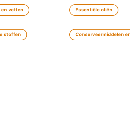
 en vetten
Essentiële oliën
e stoffen
Conserveermiddelen e