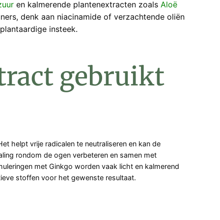
zuur
en kalmerende plantenextracten zoals
Aloë
ners, denk aan niacinamide of verzachtende oliën
plantaardige insteek.
ract gebruikt
 helpt vrije radicalen te neutraliseren en kan de
straling rondom de ogen verbeteren en samen met
muleringen met Ginkgo worden vaak licht en kalmerend
ieve stoffen voor het gewenste resultaat.