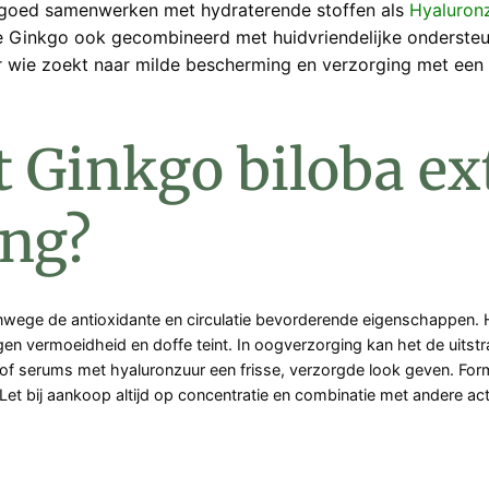
 goed samenwerken met hydraterende stoffen als
Hyaluron
je Ginkgo ook gecombineerd met huidvriendelijke ondersteu
or wie zoekt naar milde bescherming en verzorging met een 
 Ginkgo biloba ext
ing?
wege de antioxidante en circulatie bevorderende eigenschappen. Het
tegen vermoeidheid en doffe teint. In oogverzorging kan het de uit
of serums met hyaluronzuur een frisse, verzorgde look geven. For
Let bij aankoop altijd op concentratie en combinatie met andere act