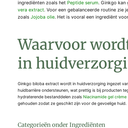
ingrediënten zoals het
Peptide serum
. Ginkgo kan
vera extract
. Voor een gebalanceerde routine zie 
zoals
Jojoba olie
. Het is vooral een ingrediënt vo
Waarvoor wordt
in huidverzorg
Ginkgo biloba extract wordt in huidverzorging ingezet van
huidbarrière ondersteunen, wat prettig is bij producten 
hydraterende bestanddelen zoals
Niacinamide gel crème
gehouden zodat ze geschikt zijn voor de gevoelige huid. 
Categorieën onder Ingrediënten