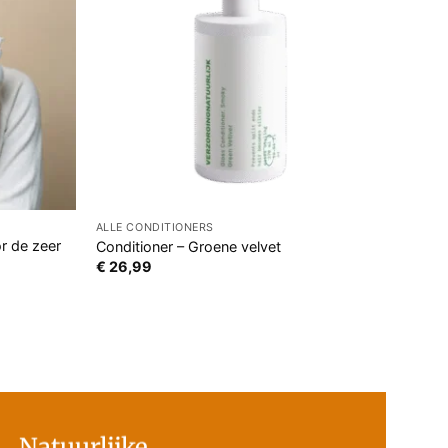
ALLE CONDITIONERS
r de zeer
Conditioner – Groene velvet
€
26,99
Natuurlijke