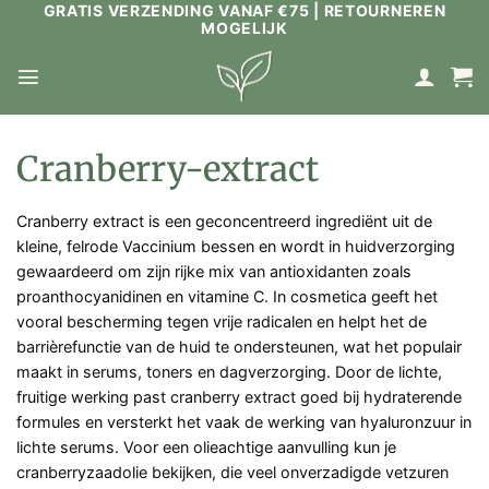
GRATIS VERZENDING VANAF €75 | RETOURNEREN
Ga
MOGELIJK
naar
inhoud
Cranberry-extract
Cranberry extract is een geconcentreerd ingrediënt uit de
kleine, felrode Vaccinium bessen en wordt in huidverzorging
gewaardeerd om zijn rijke mix van antioxidanten zoals
proanthocyanidinen en vitamine C. In cosmetica geeft het
vooral bescherming tegen vrije radicalen en helpt het de
barrièrefunctie van de huid te ondersteunen, wat het populair
maakt in serums, toners en dagverzorging. Door de lichte,
fruitige werking past cranberry extract goed bij hydraterende
formules en versterkt het vaak de werking van hyaluronzuur in
lichte serums. Voor een olieachtige aanvulling kun je
cranberryzaadolie bekijken, die veel onverzadigde vetzuren