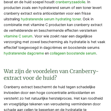
bevat en de huid soepel houdt
cranberryzaadolie
. In
producten zoals een hydraterend serum of een toner levert
cranberry extract extra antioxidanten voor een frisse
uitstraling
hydraterende serum
hydrating toner
. Ook in
combinatie met vitamine C producten kan cranberry extract
de verhelderende en beschermende effecten versterken
vitamine C serum
. Voor wie zoekt naar een dagelijkse
verzorging met zowel bescherming als hydratatie is het vaak
effectief toegevoegd in dagcrèmes en boostende serums
hydraterende dagcreme
en
collageen boostende serum
.
Wat zijn de voordelen van Cranberry-
extract voor de huid?
Cranberry extract beschermt de huid tegen schadelijke
invloeden door een hoge concentratie antioxidanten en
versterkt zo het natuurlijke herstelproces. Het kan roodheid
en vroegtijdige tekenen van veroudering verminderen door
schade aan cellen te beperken en de hydratatie te