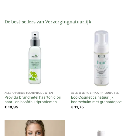
De best-sellers van Verzorgingnatuurlijk
ALLE OVERIGE HAARPRODUCTEN
ALLE OVERIGE HAARPRODUCTEN
Provida brandnetel haartonic bij
Eco Cosmetics natuurlijk
haar- en hoofdhuidproblemen
haarschuim met granaatappel
€
18,95
€
11,75