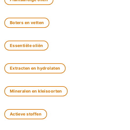
Boters en vetten
Essentiële oliën
Extracten en hydrolaten
Mineralen en kleisoorten
Actieve stoffen