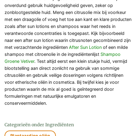
onverdund gebruik huidgevoeligheid geven, zeker op
zonblootgestelde huid. Meng een citrusolie mix bij voorkeur
met een draagolie of voeg het toe aan kant en klare producten
zoals after sun lotions en shampoos waar het reeds in
verantwoorde concentraties is toegepast. Kijk bijvoorbeeld
naar een after sun lotion waarin citrusnoten gecombineerd zijn
met verzachtende ingrediënten
After Sun Lotion
of een milde
shampoo met citroenolie in de ingrediëntenlijst
Shampoo
Groene Vetiver
. Test altijd eerst een klein stukje huid, vermijd
blootstelling aan direct zonlicht na gebruik van sommige
citrusoliën en gebruik veilige doseringen volgens richtlijnen
voor etherische oliën in cosmetica. Bij twijfel kies je voor
producten waarin de mix al goed is geïntegreerd door
formuleringen met natuurlijke emulgatoren en
conserveermiddelen.
Categorieën onder Ingrediënten
Plantaardige oliën