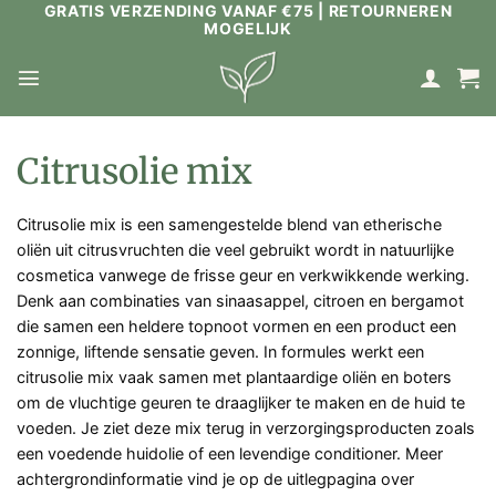
GRATIS VERZENDING VANAF €75 | RETOURNEREN
Ga
MOGELIJK
naar
inhoud
Citrusolie mix
Citrusolie mix is een samengestelde blend van etherische
oliën uit citrusvruchten die veel gebruikt wordt in natuurlijke
cosmetica vanwege de frisse geur en verkwikkende werking.
Denk aan combinaties van sinaasappel, citroen en bergamot
die samen een heldere topnoot vormen en een product een
zonnige, liftende sensatie geven. In formules werkt een
citrusolie mix vaak samen met plantaardige oliën en boters
om de vluchtige geuren te draaglijker te maken en de huid te
voeden. Je ziet deze mix terug in verzorgingsproducten zoals
een voedende huidolie of een levendige conditioner. Meer
achtergrondinformatie vind je op de uitlegpagina over