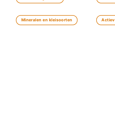
Mineralen en kleisoorten
Actiev