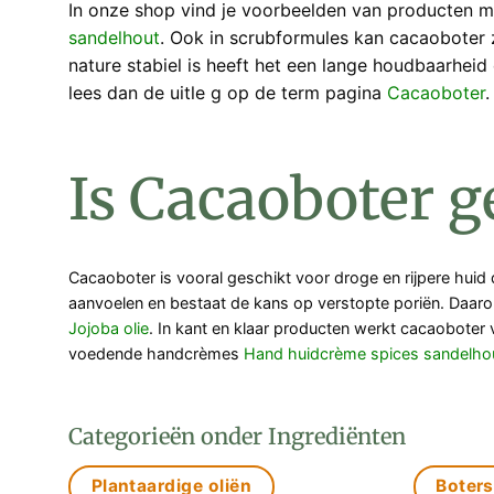
In onze shop vind je voorbeelden van producten 
sandelhout
. Ook in scrubformules kan cacaoboter 
nature stabiel is heeft het een lange houdbaarheid
lees dan de uitle g op de term pagina
Cacaoboter
.
Is Cacaoboter g
Cacaoboter is vooral geschikt voor droge en rijpere huid
aanvoelen en bestaat de kans op verstopte poriën. Daarom 
Jojoba olie
. In kant en klaar producten werkt cacaoboter
voedende handcrèmes
Hand huidcrème spices sandelho
Categorieën onder Ingrediënten
Plantaardige oliën
Boters