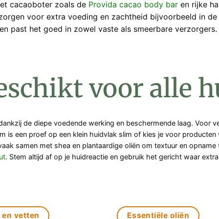
met cacaoboter zoals de
Provida cacao body bar
en rijke h
zorgen voor extra voeding en zachtheid bijvoorbeeld in d
 en past het goed in zowel vaste als smeerbare verzorgers.
eschikt voor alle 
 dankzij de diepe voedende werking en beschermende laag. Voor vet
is een proef op een klein huidvlak slim of kies je voor producten w
 vaak samen met shea en plantaardige oliën om textuur en opname t
ut
. Stem altijd af op je huidreactie en gebruik het gericht waar ext
 en vetten
Essentiële oliën