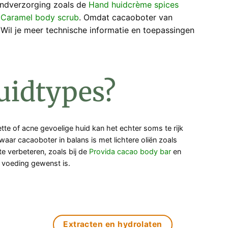
andverzorging zoals de
Hand huidcrème spices
e
Caramel body scrub
. Omdat cacaoboter van
 Wil je meer technische informatie en toepassingen
huidtypes?
te of acne gevoelige huid kan het echter soms te rijk
aar cacaoboter in balans is met lichtere oliën zoals
e verbeteren, zoals bij de
Provida cacao body bar
en
ra voeding gewenst is.
Extracten en hydrolaten