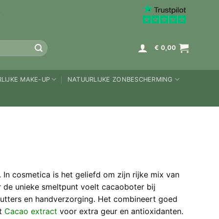
K
€
0,00
LIJKE MAKE-UP
NATUURLIJKE ZONBESCHERMING
 cosmetica is het geliefd om zijn rijke mix van
r de unieke smeltpunt voelt cacaoboter bij
butters en handverzorging. Het combineert goed
et
Cacao extract
voor extra geur en antioxidanten.