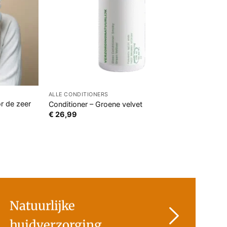
ALLE CONDITIONERS
r de zeer
Conditioner – Groene velvet
€
26,99
Natuurlijke
huidverzorging