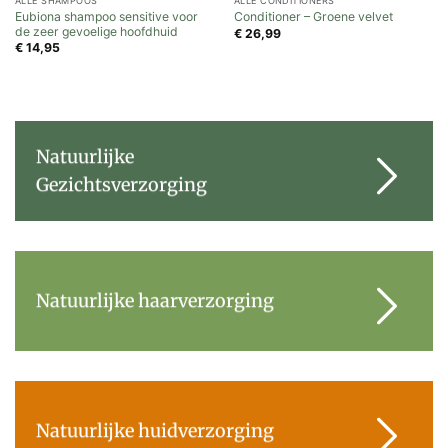
ALLE SHAMPOOS
ALLE CONDITIONERS
Eubiona shampoo sensitive voor
Conditioner – Groene velvet
de zeer gevoelige hoofdhuid
€
26,99
€
14,95
Natuurlijke
Gezichtsverzorging
Natuurlijke haarverzorging
Natuurlijke huidverzorging