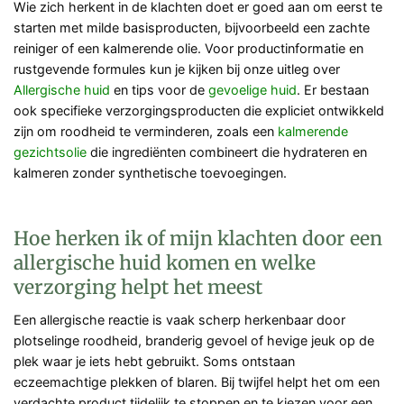
Wie zich herkent in de klachten doet er goed aan om eerst te
starten met milde basisproducten, bijvoorbeeld een zachte
reiniger of een kalmerende olie. Voor productinformatie en
rustgevende formules kun je kijken bij onze uitleg over
Allergische huid
en tips voor de
gevoelige huid
. Er bestaan
ook specifieke verzorgingsproducten die expliciet ontwikkeld
zijn om roodheid te verminderen, zoals een
kalmerende
gezichtsolie
die ingrediënten combineert die hydrateren en
kalmeren zonder synthetische toevoegingen.
Hoe herken ik of mijn klachten door een
allergische huid komen en welke
verzorging helpt het meest
Een allergische reactie is vaak scherp herkenbaar door
plotselinge roodheid, branderig gevoel of hevige jeuk op de
plek waar je iets hebt gebruikt. Soms ontstaan
eczeemachtige plekken of blaren. Bij twijfel helpt het om een
verdachte product tijdelijk te stoppen en te kiezen voor een