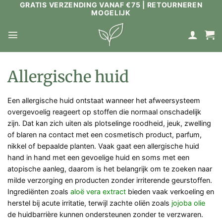
GRATIS VERZENDING VANAF €75 | RETOURNEREN
Ga
MOGELIJK
naar
inhoud
Allergische huid
Een allergische huid ontstaat wanneer het afweersysteem
overgevoelig reageert op stoffen die normaal onschadelijk
zijn. Dat kan zich uiten als plotselinge roodheid, jeuk, zwelling
of blaren na contact met een cosmetisch product, parfum,
nikkel of bepaalde planten. Vaak gaat een allergische huid
hand in hand met een gevoelige huid en soms met een
atopische aanleg, daarom is het belangrijk om te zoeken naar
milde verzorging en producten zonder irriterende geurstoffen.
Ingrediënten zoals
aloë vera extract
bieden vaak verkoeling en
herstel bij acute irritatie, terwijl zachte oliën zoals
jojoba olie
de huidbarrière kunnen ondersteunen zonder te verzwaren.