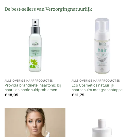
De best-sellers van Verzorgingnatuurlijk
ALLE OVERIGE HAARPRODUCTEN
ALLE OVERIGE HAARPRODUCTEN
Provida brandnetel haartonic bij
Eco Cosmetics natuurlijk
haar- en hoofdhuidproblemen
haarschuim met granaatappel
€
18,95
€
11,75