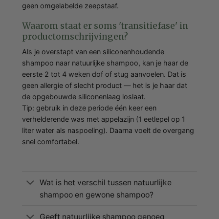
geen omgelabelde zeepstaaf.
Waarom staat er soms 'transitiefase' in
productomschrijvingen?
Als je overstapt van een siliconenhoudende
shampoo naar natuurlijke shampoo, kan je haar de
eerste 2 tot 4 weken dof of stug aanvoelen. Dat is
geen allergie of slecht product — het is je haar dat
de opgebouwde siliconenlaag loslaat.
Tip: gebruik in deze periode één keer een
verhelderende was met appelazijn (1 eetlepel op 1
liter water als naspoeling). Daarna voelt de overgang
snel comfortabel.
Wat is het verschil tussen natuurlijke
shampoo en gewone shampoo?
Geeft natuurlijke shampoo genoeg