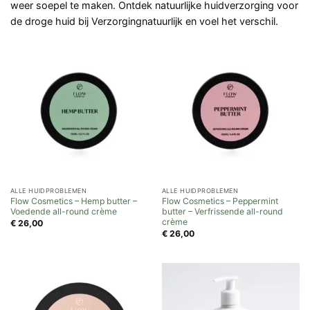
weer soepel te maken. Ontdek natuurlijke huidverzorging voor
de droge huid bij Verzorgingnatuurlijk en voel het verschil.
ALLE HUIDPROBLEMEN
ALLE HUIDPROBLEMEN
Flow Cosmetics – Hemp butter –
Flow Cosmetics – Peppermint
Voedende all-round crème
butter – Verfrissende all-round
crème
€
26,00
€
26,00