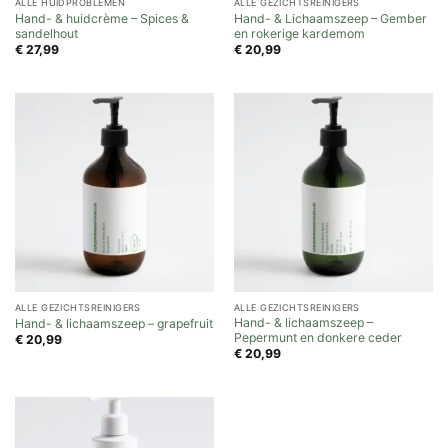
ALLE HUIDPROBLEMEN
ALLE GEZICHTSREINIGERS
Hand- & huidcrème – Spices &
Hand- & Lichaamszeep – Gember
sandelhout
en rokerige kardemom
€
27,99
€
20,99
ALLE GEZICHTSREINIGERS
ALLE GEZICHTSREINIGERS
Hand- & lichaamszeep –
Hand- & lichaamszeep – grapefruit
Pepermunt en donkere ceder
€
20,99
€
20,99