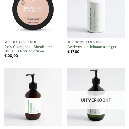
ALLE HUIDPROBLEMEN
ALLE GEZICHTSREINIGERS
Flow Cosmetics – Sheabutter
Gezichts- en lichaamsreiniger
100% – All-round créme
€
17,99
€
20,00
UITVERKOCHT