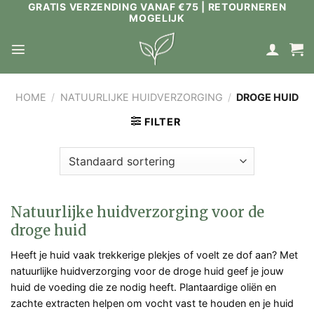
GRATIS VERZENDING VANAF €75 | RETOURNEREN
Ga
MOGELIJK
naar
inhoud
HOME
/
NATUURLIJKE HUIDVERZORGING
/
DROGE HUID
FILTER
Natuurlijke huidverzorging voor de
droge huid
Heeft je huid vaak trekkerige plekjes of voelt ze dof aan? Met
natuurlijke huidverzorging voor de droge huid geef je jouw
huid de voeding die ze nodig heeft. Plantaardige oliën en
zachte extracten helpen om vocht vast te houden en je huid